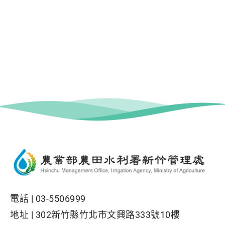
電話 |
03-5506999
地址 |
302新竹縣竹北市文興路333號10樓