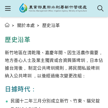
關於本處
歷史沿革
歷史沿革
新竹地區在清乾隆、嘉慶年間、因生活農作需要，
地方善心人士及業主獨資或合資興築埤圳，日本佔
據台灣後， 制定公共埤圳規則，將民間私設埤圳
納入公共埤圳 ，以後經過幾次變更改組：
日據時代：
民國十二年三月分別成立新竹、竹東、貓兒錠