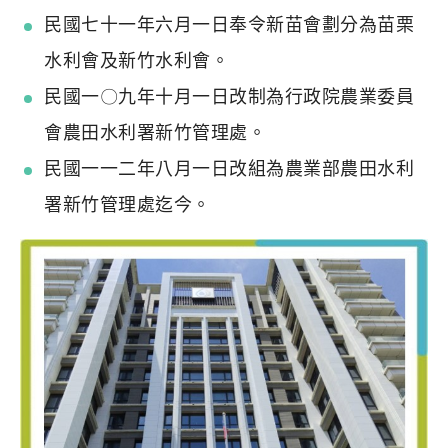
民國七十一年六月一日奉令新苗會劃分為苗栗
水利會及新竹水利會。
民國一〇九年十月一日改制為行政院農業委員
會農田水利署新竹管理處。
民國一一二年八月一日改組為農業部農田水利
署新竹管理處迄今。