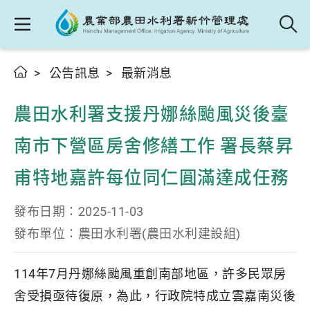
公告訊息
最新消息
農田水利署支援丹娜絲颱風災後臺
南市下營區房舍修繕工作 署長蔡昇
甫特地嘉許每位同仁圓滿達成任務
發布日期：
2025-11-03
發布單位：
農田水利署(農田水利建設組)
114年7月丹娜絲颱風重創南部地區，許多民眾房
舍受損亟待復原，為此，行政院特成立雲嘉南災後