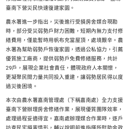
臺南下營災民快速復建家園。
農水署進一步指出，災後進行受損房舍媒合現勘
時，部分受災弱勢戶財力困難，短期內無力支付修
繕費用，僅能暫時用帆布充當屋頂，處境艱辛。農
水署為幫助弱勢戶恢復家園，透過公私協力，引薦
優質施工廠商，提供弱勢戶免費修繕服務，共計
29戶，展現企業社會責任，體現政府人本關懷，
更凝聚民間力量共同投入重建，讓弱勢居民得以度
過災後困境。
本次由農水署嘉南管理處（下稱嘉南處）全力支援
臺南下營辦理房舍修繕作業，展現優質團隊效率，
處理過程妥適得宜。嘉南處辦理媒合作業時，逐戶
訪查民宅損害情形，輔以說明前進指揮所慰助金政