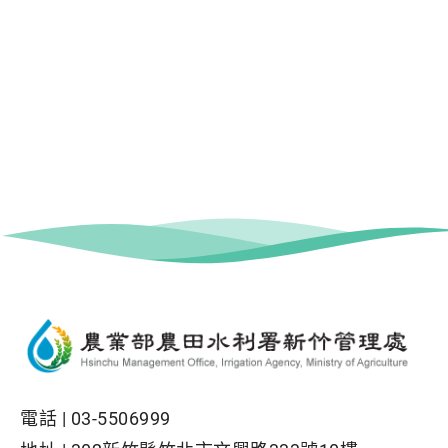
電話 |
03-5506999