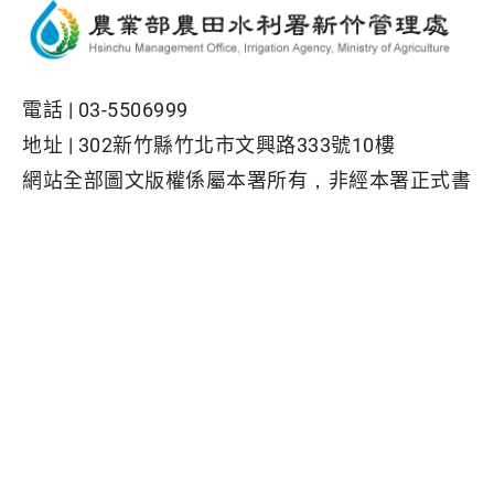
電話 |
03-5506999
地址 |
302新竹縣竹北市文興路333號10樓
網站全部圖文版權係屬本署所有，非經本署正式書
面同意，不得將全部或部分內容，轉載於任何形式
媒體
Facebook粉絲專頁
隱私權保護政策
|
資訊安全政策
|
政府網站資料開放宣告